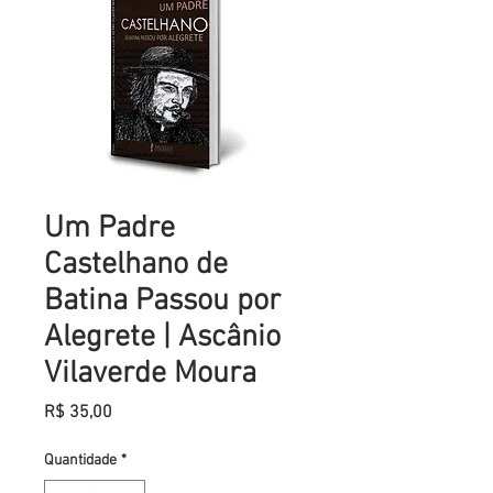
Um Padre
Castelhano de
Batina Passou por
Alegrete | Ascânio
Vilaverde Moura
Preço
R$ 35,00
Quantidade
*