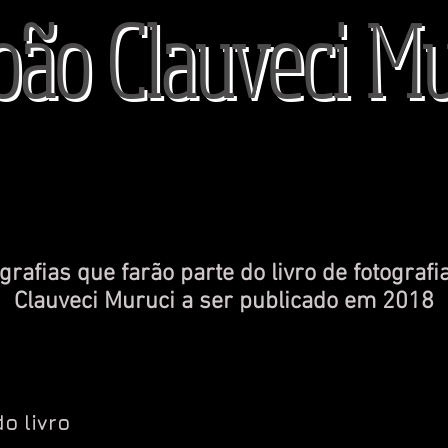
oão Clauveci M
grafias que farão parte do livro de fotografi
Clauveci Muruci a ser publicado em 2018
o livro