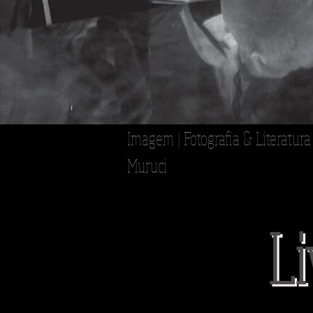
Imagem | Fotografia & Literatura 
Muruci
Li