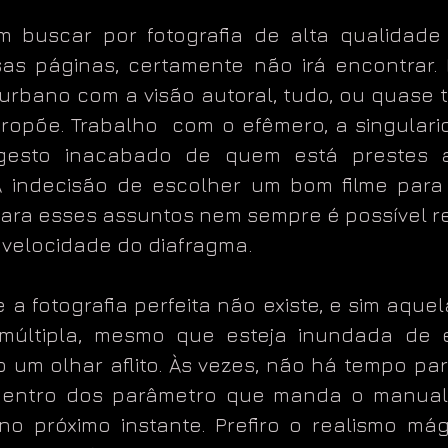
 buscar por fotografia de alta qualidade
sas páginas, certamente não irá encontrar. 
 urbano com a visão autoral, tudo, ou quase
ropõe. Trabalho com o efêmero, a singular
 gesto inacabado de quem está prestes 
 A indecisão de escolher um bom filme para
para esses assuntos nem sempre é possível re
 velocidade do diafragma.
a fotografia perfeita não existe, e sim aque
 múltipla, mesmo que esteja inundada de 
 um olhar aflito. Às vezes, não há tempo pa
dentro dos parâmetro que manda o manual,
 no próximo instante. Prefiro o realismo má