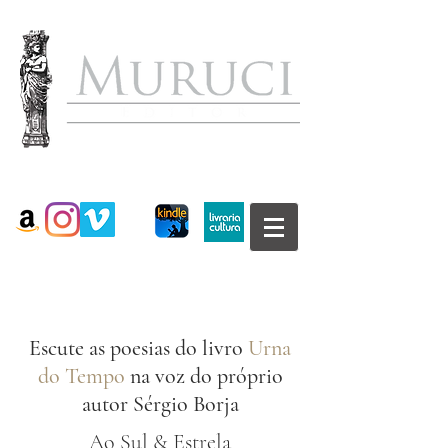
Escute as poesias do livro
Urna
do Tempo
na voz do próprio
autor Sérgio Borja
Ao Sul & Estrela