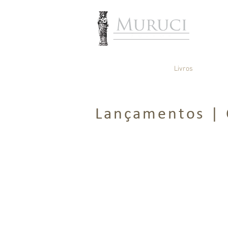
INÍCIO
Projetos de Arte
Livros
Autor
Lançamentos | 