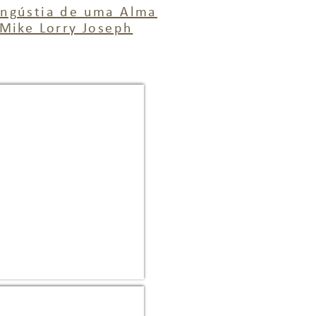
ngústia de uma Alma
Mike Lorry Joseph
mental