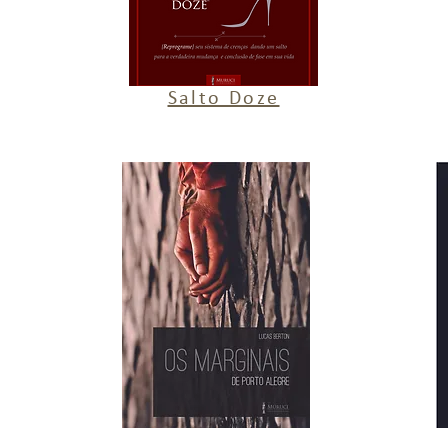
Salto Doze