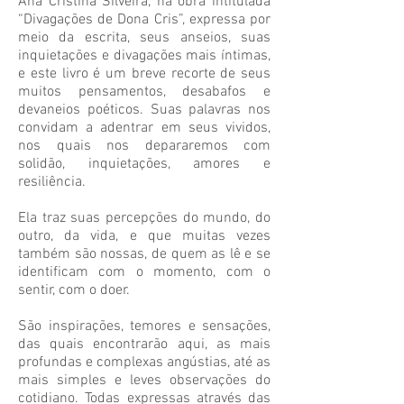
Ana Cristina Silveira, na obra intitulada
“Divagações de Dona Cris”, expressa por
meio da escrita, seus anseios, suas
inquietações e divagações mais íntimas,
e este livro é um breve recorte de seus
muitos pensamentos, desabafos e
devaneios poéticos. Suas palavras nos
convidam a adentrar em seus vividos,
nos quais nos depararemos com
solidão, inquietações, amores e
resiliência.
Ela traz suas percepções do mundo, do
outro, da vida, e que muitas vezes
também são nossas, de quem as lê e se
identificam com o momento, com o
sentir, com o doer.
São inspirações, temores e sensações,
das quais encontrarão aqui, as mais
profundas e complexas angústias, até as
mais simples e leves observações do
cotidiano. Todas expressas através das