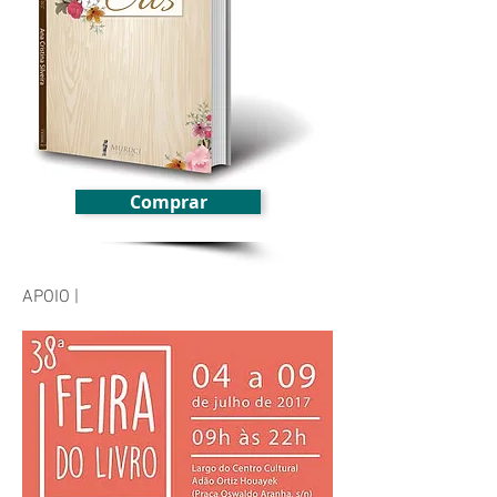
Comprar
APOIO |