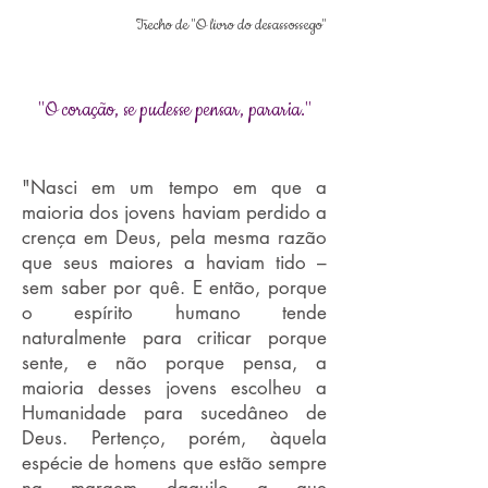
Trecho de ''O livro do desassossego"
"O coração, se pudesse pensar, pararia."
"Nasci em um tempo em que a
maioria dos jovens haviam perdido a
crença em Deus, pela mesma razão
que seus maiores a haviam tido –
sem saber por quê. E então, porque
o espírito humano tende
naturalmente para criticar porque
sente, e não porque pensa, a
maioria desses jovens escolheu a
Humanidade para sucedâneo de
Deus. Pertenço, porém, àquela
espécie de homens que estão sempre