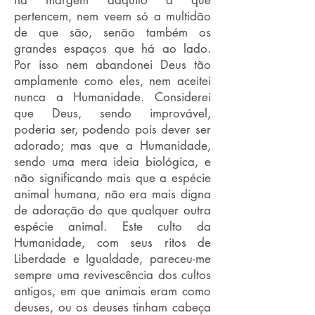
na margem daquilo a que
pertencem, nem veem só a multidão
de que são, senão também os
grandes espaços que há ao lado.
Por isso nem abandonei Deus tão
amplamente como eles, nem aceitei
nunca a Humanidade. Considerei
que Deus, sendo improvável,
poderia ser, podendo pois dever ser
adorado; mas que a Humanidade,
sendo uma mera ideia biológica, e
não significando mais que a espécie
animal humana, não era mais digna
de adoração do que qualquer outra
espécie animal. Este culto da
Humanidade, com seus ritos de
Liberdade e Igualdade, pareceu-me
sempre uma revivescência dos cultos
antigos, em que animais eram como
deuses, ou os deuses tinham cabeça