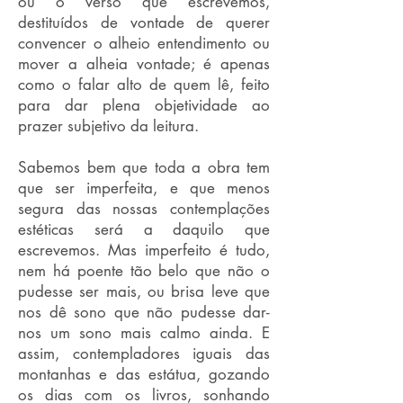
ou o verso que escrevemos,
destituídos de vontade de querer
convencer o alheio entendimento ou
mover a alheia vontade; é apenas
como o falar alto de quem lê, feito
para dar plena objetividade ao
prazer subjetivo da leitura.
Sabemos bem que toda a obra tem
que ser imperfeita, e que menos
segura das nossas contemplações
estéticas será a daquilo que
escrevemos. Mas imperfeito é tudo,
nem há poente tão belo que não o
pudesse ser mais, ou brisa leve que
nos dê sono que não pudesse dar-
nos um sono mais calmo ainda. E
assim, contempladores iguais das
montanhas e das estátua, gozando
os dias com os livros, sonhando