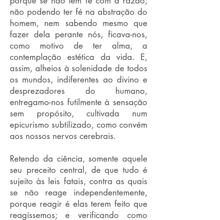
porque se não tem fé com a razão;
não podendo ter fé na abstração do
homem, nem sabendo mesmo que
fazer dela perante nós, ficava-nos,
como motivo de ter alma, a
contemplação estética da vida. E,
assim, alheios à solenidade de todos
os mundos, indiferentes ao divino e
desprezadores do humano,
entregamo-nos futilmente à sensação
sem propósito, cultivada num
epicurismo subtilizado, como convém
aos nossos nervos cerebrais.
Retendo da ciência, somente aquele
seu preceito central, de que tudo é
sujeito às leis fatais, contra as quais
se não reage independentemente,
porque reagir é elas terem feito que
reagíssemos; e verificando como