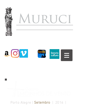
Porto Alegre |
Setembro
| 2016 |