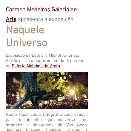
Carmen Medeiros Galeria de
Arte
apresenta a exposição
Naquele
Universo
Exposição de Leandro Michel Antonelo
Pereira será inaugurada no dia 4 de maio
na
Galeria Moinhos de Vento
Nesta exposição a fotografia cede espaço
para o desenho que conversa com
imagens e linguagens de Van Gogh,
Jacques Prévert, Gustave Courbet e