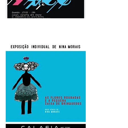
Pode ser visto com frequência na
Galeria Moinhos de Vento, mantendo
longas conversas com amigos