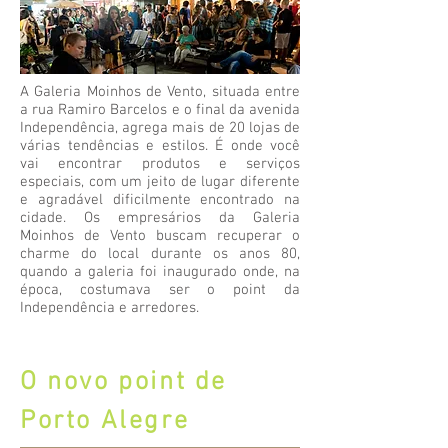
A Galeria Moinhos de Vento, situada entre
a rua Ramiro Barcelos e o final da avenida
Independência, agrega mais de 20 lojas de
várias tendências e estilos. É onde você
vai encontrar produtos e serviços
especiais, com um jeito de lugar diferente
e agradável dificilmente encontrado na
cidade. Os empresários da Galeria
Moinhos de Vento buscam recuperar o
charme do local durante os anos 80,
quando a galeria foi inaugurado onde, na
época, costumava ser o point da
Independência e arredores.
Confira a edição de Julho de 2016
O novo point de
Porto Alegre