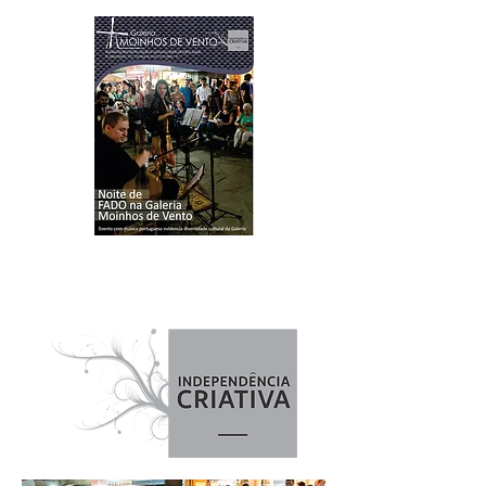
MOVIMENTO PARA REVITALIZAÇÃO DE
UM ESPAÇO NOBRE EM PORTO ALEGRE